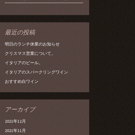
最近の投稿
明日のランチ休業のお知らせ
クリスマス営業について。
イタリアのビール。
イタリアのスパークリングワイン
おすすめ白ワイン
アーカイブ
2021年12月
2021年11月