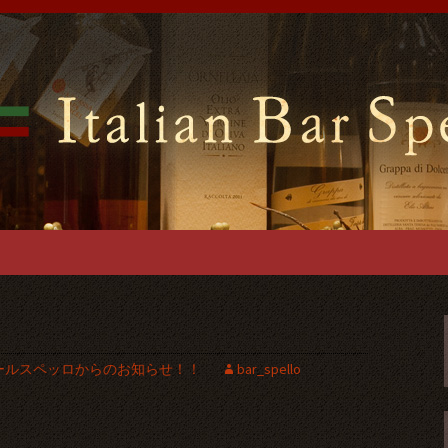
ンバールスペッロ」はイタリアの郷土料理
ございますので貸切パーティーでご利用可
前のイタリアンバ
ーティーを
ールスペッロからのお知らせ！！
bar_spello