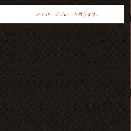
メッセージプレート承ります。
→
ョン