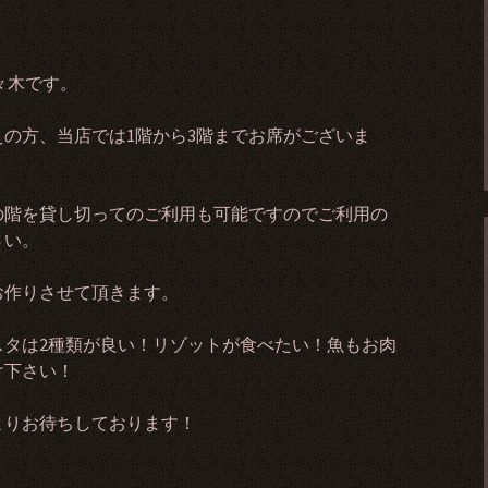
々木です。
えの方、当店では1階から3階までお席がございま
の階を貸し切ってのご利用も可能ですのでご利用の
さい。
お作りさせて頂きます。
スタは2種類が良い！リゾットが食べたい！魚もお肉
け下さい！
よりお待ちしております！