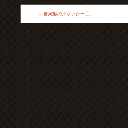
←
自家製のグリッシーニ。
投稿ナビゲーシ