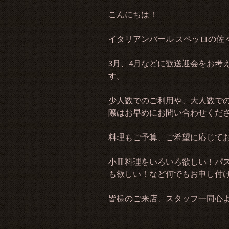
こんにちは！
イタリアンバール スペッロの佐
3月、4月などに歓送迎会をお考
す。
少人数でのご利用や、大人数で
際はお早めにお問い合わせくだ
料理もご予算、ご希望に応じて
小皿料理をいろいろ欲しい！パ
も欲しい！など何でもお申し付
皆様のご来店、スタッフ一同心