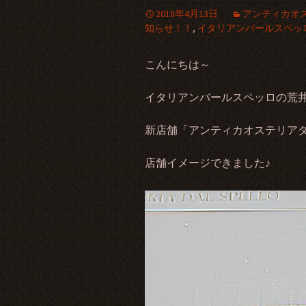
2018年4月13日
アンティカオ
知らせ！！
,
イタリアンバールスペッ
こんにちは～
イタリアンバールスペッロの荒井です
新店舗「アンティカオステリア
店舗イメージできました♪