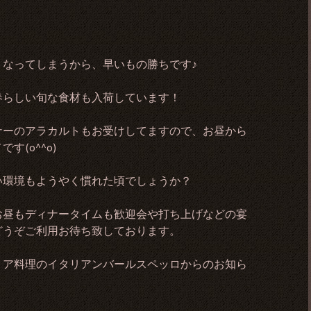
くなってしまうから、早いもの勝ちです♪
春らしい旬な食材も入荷しています！
ナーのアラカルトもお受けしてますので、お昼から
(o^^o)
い環境もようやく慣れた頃でしょうか？
お昼もディナータイムも歓迎会や打ち上げなどの宴
どうぞご利用お待ち致しております。
リア料理のイタリアンバールスペッロからのお知ら