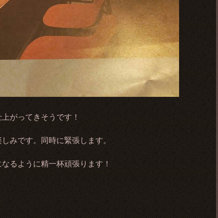
仕上がってきそうです！
楽しみです。同時に緊張します。
になるように精一杯頑張ります！