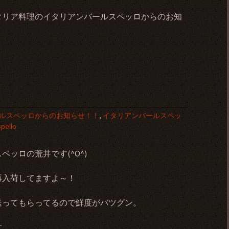
タリア料理のイタリアンバールスペッロからのお知
ルスペッロからのお知らせ！！
,
イタリアンバールスペッ
pello
ッロの荒井です(^O^)
再入荷してますよ～！
送ってもらってるので鮮度がバツグン。
す