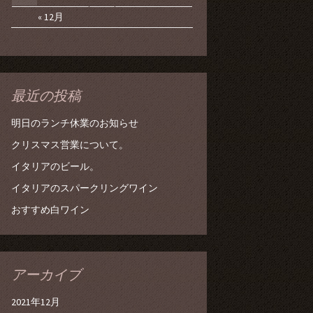
« 12月
最近の投稿
明日のランチ休業のお知らせ
クリスマス営業について。
イタリアのビール。
イタリアのスパークリングワイン
おすすめ白ワイン
アーカイブ
2021年12月