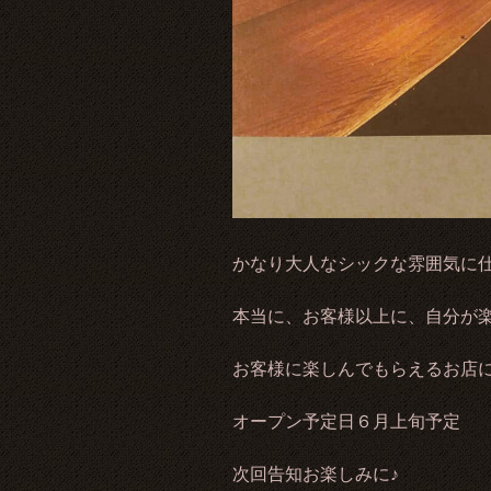
かなり大人なシックな雰囲気に
本当に、お客様以上に、自分が
お客様に楽しんでもらえるお店
オープン予定日６月上旬予定
次回告知お楽しみに♪