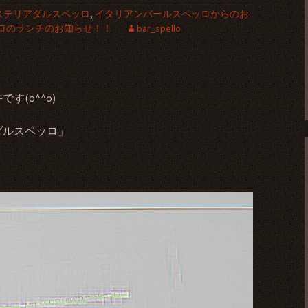
ステリアダルスペッロ
,
イタリアンバールスペッロからのお
ロのランチのお知らせ！！
bar_spello
(o^^o)
ダルスペッロ」