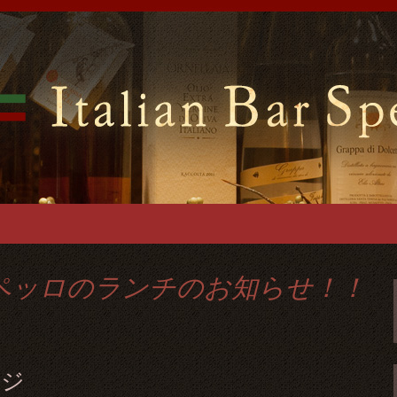
ンバールスペッロ」はイタリアの郷土料理
ございますので貸切パーティーでご利用可
前のイタリアンバ
ーティーを
ペッロのランチのお知らせ！！
ージ