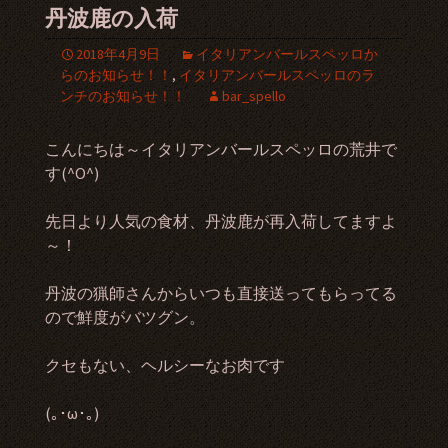
丹波鹿の入荷
2018年4月9日
イタリアンバールスペッロか
らのお知らせ！！
,
イタリアンバールスペッロのラ
ンチのお知らせ！！
bar_spello
こんにちは～イタリアンバールスペッロの荒井で
す(^O^)
先日より人気の食材、丹波鹿が再入荷してますよ
～！
丹波の猟師さんからいつも直接送ってもらってる
ので鮮度がバツグン。
クセもない、ヘルシーなお肉です
(｡･ω･｡)