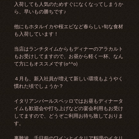
入荷しても人気のためすぐになくなってしまうか
ら、早いもの勝ちです♪
他にもホタルイカや桜エビなど春らしい旬な食材
も入荷しています！
当店はランチタイムからもディナーのアラカルト
もお受けしてますので、お昼から軽く一杯、なん
て方にもオススメです(o^^o)
４月も、新入社員が増えて新しい環境もようやく
慣れた頃でしょうか？
イタリアンバールスペッロではお昼もディナータ
イムも歓迎会や打ち上げなどの宴会利用もお受け
してますので、どうぞご利用お待ち致しておりま
す。
裏難波、千日前のワインとイタリア料理のイタリ