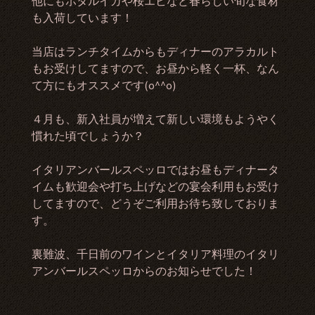
他にもホタルイカや桜エビなど春らしい旬な食材
も入荷しています！
当店はランチタイムからもディナーのアラカルト
もお受けしてますので、お昼から軽く一杯、なん
て方にもオススメです(o^^o)
４月も、新入社員が増えて新しい環境もようやく
慣れた頃でしょうか？
イタリアンバールスペッロではお昼もディナータ
イムも歓迎会や打ち上げなどの宴会利用もお受け
してますので、どうぞご利用お待ち致しておりま
す。
裏難波、千日前のワインとイタリア料理のイタリ
アンバールスペッロからのお知らせでした！