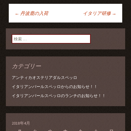
←
丹波鹿の入荷
イタリア研修
→
投稿ナビゲーショ
ン
検索:
カテゴリー
アンティカオステリアダルスペッロ
イタリアンバールスペッロからのお知らせ！！
イタリアンバールスペッロのランチのお知らせ！！
2018年4月