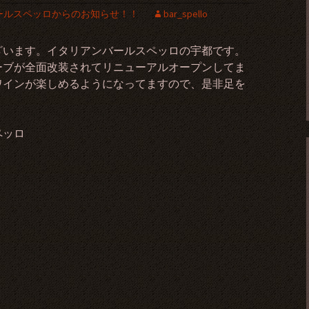
ールスペッロからのお知らせ！！
bar_spello
ざいます。イタリアンバールスペッロの宇都です。
ーブが全面改装されてリニューアルオープンしてま
ワインが楽しめるようになってますので、是非足を
ペッロ