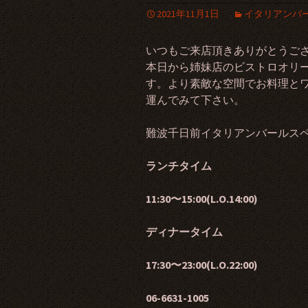
2021年11月1日
イタリアンバ
いつもご来店頂きありがとうご
本日から姉妹店のビストロオリ
す。より素敵な空間でお料理と
運んでみて下さい。
難波千日前イタリアンバールス
ランチタイム
11:30〜15:00(L.O.14:00)
ディナータイム
17:30〜23:00(L.O.22:00)
06-6631-1005