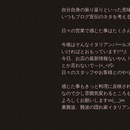
自分自身の振り返りといった意
いつもブログ宣伝のネタを考え
日々の営業で感じた事はたくさ
今後はそんなイタリアンバール
いければとおもっています(^^;)
今日、お店の最新情報ないやん
とか言わないで～(>_<)💦
日々のスタッフやお客様とのや
感じた事もきっと料理に反映さ
なので少し雰囲気変わるところ
よろしくお願いしますm(_ _)m
裏難波、難波の隠れ家イタリアン、