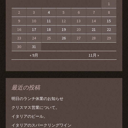
1
2
3
4
5
6
7
8
9
10
11
12
13
14
15
16
17
18
19
20
21
22
23
24
25
26
27
28
29
30
31
« 9月
11月 »
最近の投稿
明日のランチ休業のお知らせ
クリスマス営業について。
イタリアのビール。
イタリアのスパークリングワイン