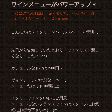
ワインメニューがパワーアップ🍷
2017年10月22日
イタリアンバールスペッロ
からのお知らせ！！
bar_spello
こんにちは～イタリアンバールスペッロの荒井で
す！！
先日から告知していたとおり、ワインリスト新し
くなりました(*^-^*)
カジュアルなものは2500円～
ヴィンテージの特別な一本まで！！
メニューだけでも30種以上
イタリアワインを中心にご用意
メニューにないフランスワインはスタッフにお気
軽にお尋ね下さいm(_ _)m