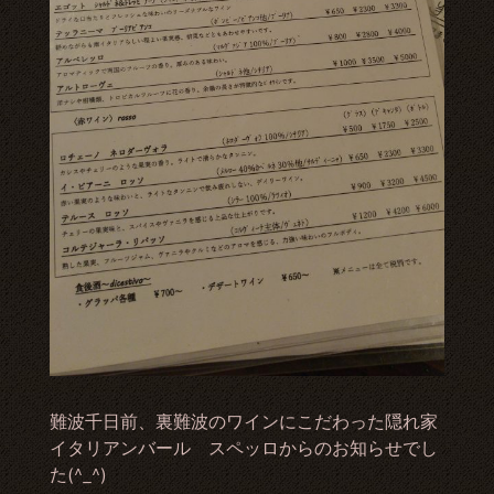
難波千日前、裏難波のワインにこだわった隠れ家
イタリアンバール スペッロからのお知らせでし
た(^_^)