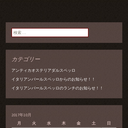
検索:
カテゴリー
アンティカオステリアダルスペッロ
イタリアンバールスペッロからのお知らせ！！
イタリアンバールスペッロのランチのお知らせ！！
2017年10月
月
火
水
木
金
土
日