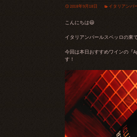
2018年9月18日
イタリアンバ
こんにちは😃
イタリアンバールスペッロの東
今回は本日おすすめワインの『Aglianic
す！