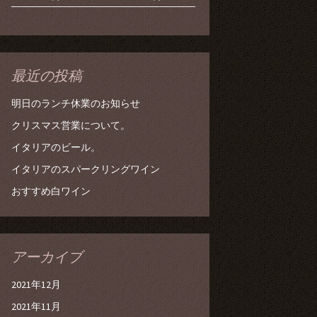
最近の投稿
明日のランチ休業のお知らせ
クリスマス営業について。
イタリアのビール。
イタリアのスパークリングワイン
おすすめ白ワイン
アーカイブ
2021年12月
2021年11月