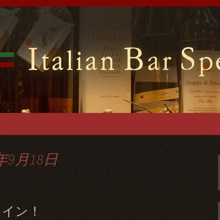
ンバールスペッロ」はイタリアの郷土料理
ございますので貸切パーティーでご利用可
前のイタリアンバ
ーティーを
年9月18日
ワイン！