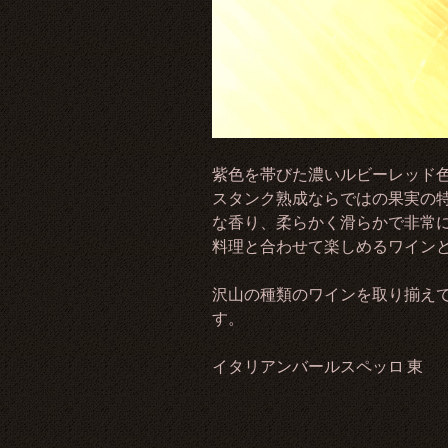
紫色を帯びた濃いルビーレッド
スタンク熟成ならではの果実の
な香り、柔らかく滑らかで非常
料理と合わせて楽しめるワイン
沢山の種類のワインを取り揃え
す。
イタリアンバールスペッロ 東