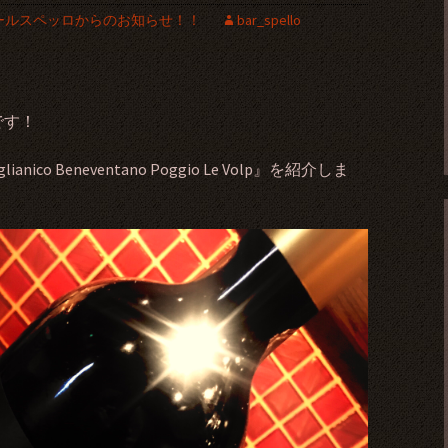
ールスペッロからのお知らせ！！
bar_spello
です！
o Beneventano Poggio Le Volp』を紹介しま