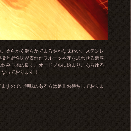
色。柔らかく滑らかでまろやかな味わい。ステンレ
特徴と野性味が表れたフルーツや花を思わせる濃厚
に飲み心地の良く、オードブルに始まり、あらゆる
となっております！
てますのでご興味のある方は是非お待ちしておりま