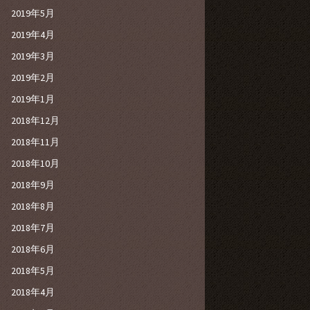
2019年5月
2019年4月
2019年3月
2019年2月
2019年1月
2018年12月
2018年11月
2018年10月
2018年9月
2018年8月
2018年7月
2018年6月
2018年5月
2018年4月