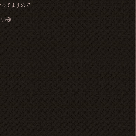
なってますので
い😆