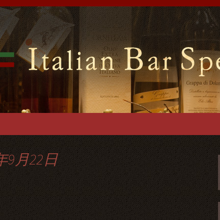
ンバールスペッロ」はイタリアの郷土料理
ございますので貸切パーティーでご利用可
前のイタリアンバ
ーティーを
年9月22日