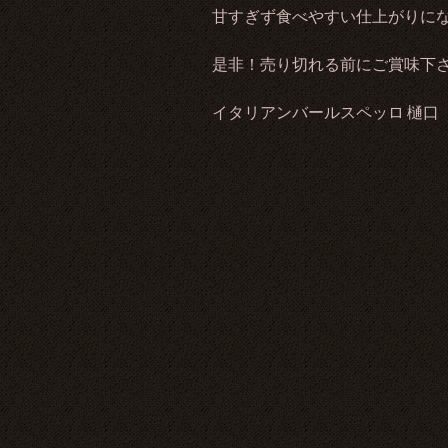
甘すぎず食べやすい仕上がりに
是非！売り切れる前にご賞味下さ
イタリアンバールスペッロ 樋口