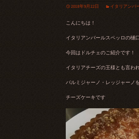
2018年9月22日
イタリアンバ
こんにちは！
イタリアンバールスペッロの樋口
今回はドルチェのご紹介です！
イタリアチーズの王様とも言わ
パルミジャーノ・レッジャーノ
チーズケーキです