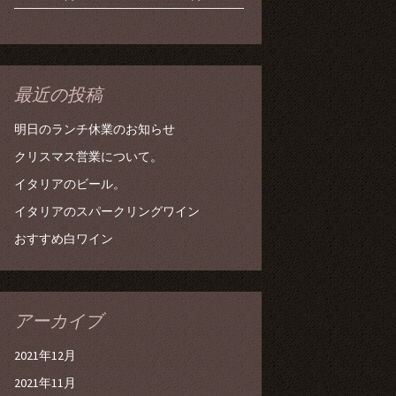
最近の投稿
明日のランチ休業のお知らせ
クリスマス営業について。
イタリアのビール。
イタリアのスパークリングワイン
おすすめ白ワイン
アーカイブ
2021年12月
2021年11月