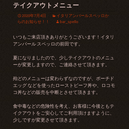
テイクアウトメニュー
2020年7月4日
イタリアンバールスペッロか
らのお知らせ！！
bar_spello
いつもご来店頂きありがとうございます！イタリ
アンバール スペッロの前田です。
夏になりましたので、少しテイクアウトのメニュ
ーが変更しますので、ご連絡させて頂きます。
殆どのメニューは変わらずなのですが、ポーチド
エッグ などを使ったローストビーフ丼や、ロコモ
コ丼などの販売を中断とさせて頂きます。
食中毒などの危険性を考え、お客様に今後ともテ
イクアウトをご安心してご利用頂けますように、
少しですが変更させて頂きます。