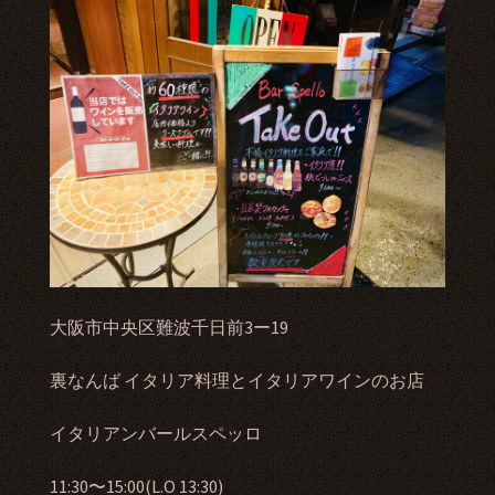
大阪市中央区難波千日前3ー19
裏なんば
イタリア料理とイタリアワインのお店
イタリアンバールスペッロ
11:30〜15:00(L.O 13:30)