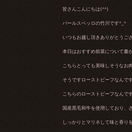
皆さんこんにちは(^^)
バールスペッロの竹川です^_^
いつもお越し頂きありがとうご
本日はおすすめ前菜について書
こちらとっても美味しそうなお
そうですローストビーフなんです^
こちらのローストビーフなんで
国産黒毛和牛を使用しており、
しっかりとマリネして味と香り