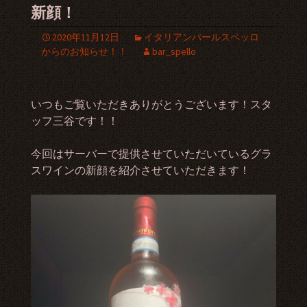
新顔！
2020年11月12日
イタリアンバールスペッロ
からのお知らせ！！
bar_spello
いつもご覧いただきありがとうございます！スタ
ッフ三谷です！！
今回はサーバーで提供させていただいているグラ
スワインの新顔を紹介させていただきます！