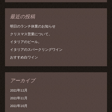
最近の投稿
明日のランチ休業のお知らせ
クリスマス営業について。
イタリアのビール。
イタリアのスパークリングワイン
おすすめ白ワイン
アーカイブ
2021年12月
2021年11月
2021年10月