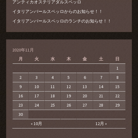
アンティカオステリアダルスペッロ
イタリアンバールスペッロからのお知らせ！！
イタリアンバールスペッロのランチのお知らせ！！
2020年11月
月
火
水
木
金
土
日
1
2
3
4
5
6
7
8
9
10
11
12
13
14
15
16
17
18
19
20
21
22
23
24
25
26
27
28
29
30
« 10月
12月 »