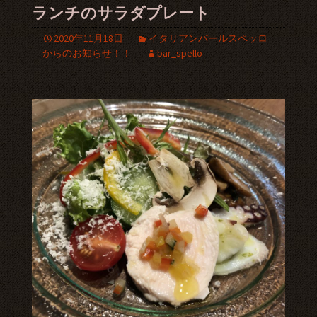
ランチのサラダプレート
2020年11月18日
イタリアンバールスペッロ
からのお知らせ！！
bar_spello