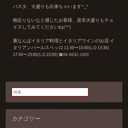
パスタ、大盛りも出来ちゃいます^_^
物足りないなと感じたお客様、是非大盛りもチョ
イスしてみてくださいね(^^)
裏なんばイタリア料理とイタリアワインのお店 イ
タリアンバールスペッロ 11:30〜15:00(L.O 13:30)
17:30〜23:00(L.O 22:00) ☎︎
06-6631-1005
検索:
カテゴリー