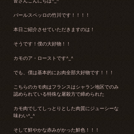
皆さんこんにちは^_^
バールスペッロの竹川です！！！！
本日ご紹介させていただきますのは！
そうです！僕の大好物！！
カモのア・ローストです^_^
でも、僕は基本的にお肉全部大好物です！！！
こちらのカモ肉はフランスはシャラン地区でのみ
認められている特殊な屠殺方で締められた
カモ肉でしてしっとりとした肉質にジューシーな
味わい^_^
そして鮮やかな赤みがかった鮮色！！！