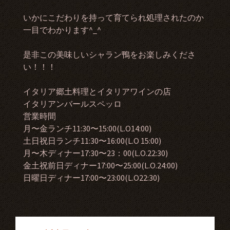
いかにこだわりを持って育てられ処理されたのか
一目でわかります^_^
是非この美味しいシャラン鴨をお楽しみくださ
い！！！
イタリア郷土料理とイタリアワインの店
イタリアンバールスペッロ
営業時間
月〜金ランチ11:30〜15:00(L.O14:00)
土日祝日ランチ11:30〜16:00(L.O 15:00)
月〜木ディナー17:30〜23：00(L.O.22:30)
金土祝前日ディナー17:00〜25:00(L.O.24:00)
日曜日ディナー17:00〜23:00(L.O22:30)