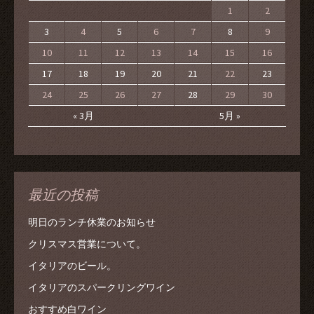
1
2
3
4
5
6
7
8
9
10
11
12
13
14
15
16
17
18
19
20
21
22
23
24
25
26
27
28
29
30
« 3月
5月 »
最近の投稿
明日のランチ休業のお知らせ
クリスマス営業について。
イタリアのビール。
イタリアのスパークリングワイン
おすすめ白ワイン