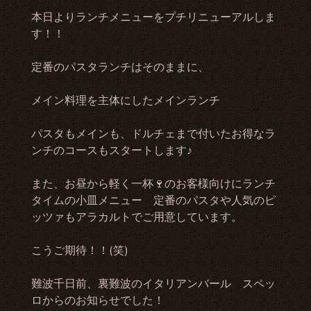
本日よりランチメニューをプチリニューアルしま
す！！
定番のパスタランチはそのままに、
メイン料理を主体にしたメインランチ
パスタもメインも、ドルチェまで付いたお得なラ
ンチのコースもスタートします♪
また、お昼から軽く一杯🍷のお客様向けにランチ
タイムの小皿メニュー 定番のパスタや人気のピ
ッツァもアラカルトでご用意しています。
こうご期待！！(笑)
難波千日前、裏難波のイタリアンバール スペッ
ロからのお知らせでした！