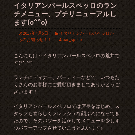
イタリアンバールスペッロのラン
チメニュー、プチリニューアルし
ます(o^^o)
2017年4月5日
イタリアンバールスペッロか
らのお知らせ！！
bar_spello
こんにちは～イタリアンバールスペッロの荒井で
す(*^-^*)
ランチにディナー、パーティーなどで、いつもた
くさんのお客様にご愛顧頂きましてありがとうご
ざいます！
イタリアンバールスペッロでは店長をはじめ、ス
タッフも春らしくフレッシュな顔ぶれになってき
たので、そのパワーを活かしてメニューを少しず
つパワーアップさせていこうと思います♪