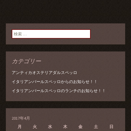
検索:
カテゴリー
アンティカオステリアダルスペッロ
イタリアンバールスペッロからのお知らせ！！
イタリアンバールスペッロのランチのお知らせ！！
2017年4月
月
火
水
木
金
土
日