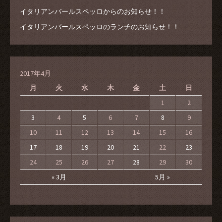
イタリアンバールスペッロからのお知らせ！！
イタリアンバールスペッロのランチのお知らせ！！
2017年4月
月
火
水
木
金
土
日
1
2
3
4
5
6
7
8
9
10
11
12
13
14
15
16
17
18
19
20
21
22
23
24
25
26
27
28
29
30
« 3月
5月 »