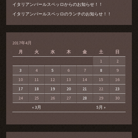
イタリアンバールスペッロからのお知らせ！！
イタリアンバールスペッロのランチのお知らせ！！
2017年4月
月
火
水
木
金
土
日
1
2
3
4
5
6
7
8
9
10
11
12
13
14
15
16
17
18
19
20
21
22
23
24
25
26
27
28
29
30
« 3月
5月 »