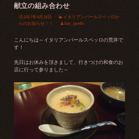
献立の組み合わせ
2017年4月28日
イタリアンバールスペッロか
らのお知らせ！！
bar_spello
こんにちは～イタリアンバールスペッロの荒井で
す！
先日はお休みを頂きまして、行きつけの和食のお
店に行って参りました～