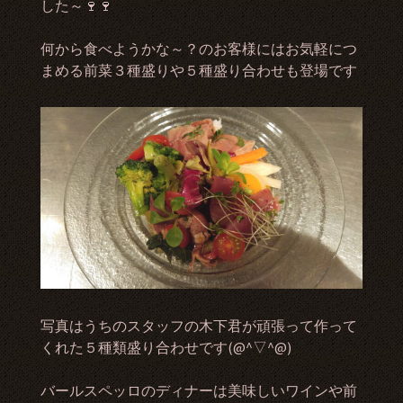
した～🍷🍷
何から食べようかな～？のお客様にはお気軽につ
まめる前菜３種盛りや５種盛り合わせも登場です
写真はうちのスタッフの木下君が頑張って作って
くれた５種類盛り合わせです(@^▽^@)
バールスペッロのディナーは美味しいワインや前