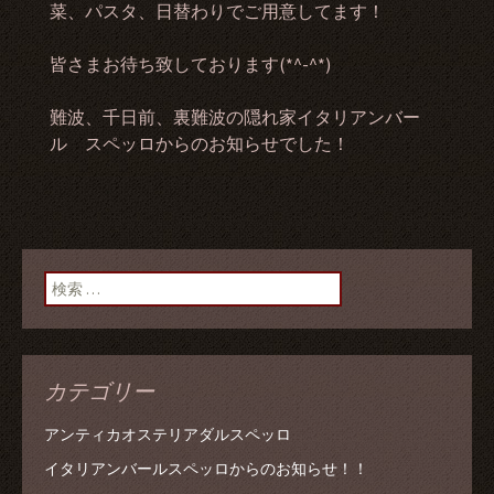
菜、パスタ、日替わりでご用意してます！
皆さまお待ち致しております(*^-^*)
難波、千日前、裏難波の隠れ家イタリアンバー
ル スペッロからのお知らせでした！
検索:
カテゴリー
アンティカオステリアダルスペッロ
イタリアンバールスペッロからのお知らせ！！