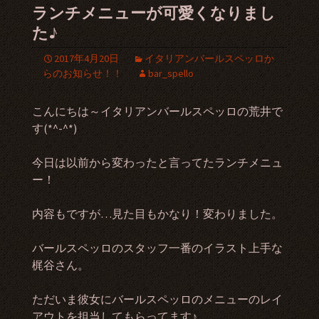
ランチメニューが可愛くなりまし
た♪
2017年4月20日
イタリアンバールスペッロか
らのお知らせ！！
bar_spello
こんにちは～イタリアンバールスペッロの荒井で
す(*^-^*)
今日は以前から変わったと言ってたランチメニュ
ー！
内容もですが…見た目もかなり！変わりました。
バールスペッロのスタッフ一番のイラスト上手な
梶谷さん。
ただいま彼女にバールスペッロのメニューのレイ
アウトを担当してもらってます♪