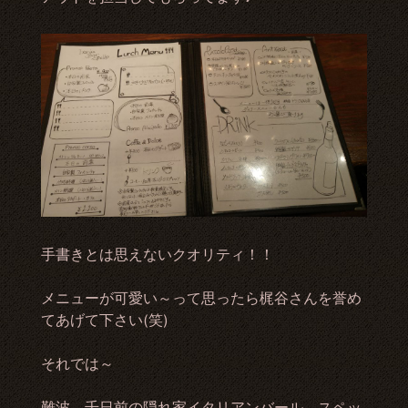
手書きとは思えないクオリティ！！
メニューが可愛い～って思ったら梶谷さんを誉め
てあげて下さい(笑)
それでは～
難波、千日前の隠れ家イタリアンバール スペッ