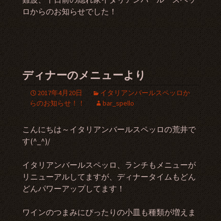
ロからのお知らせでした！
ディナーのメニューより
2017年4月20日
イタリアンバールスペッロか
らのお知らせ！！
bar_spello
こんにちは～イタリアンバールスペッロの荒井で
す(^_^)/
イタリアンバールスペッロ、ランチもメニューが
リニューアルしてますが、ディナータイムもどん
どんパワーアップしてます！
ワインのつまみにぴったりの小皿も種類が増えま